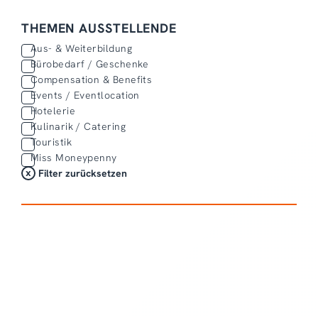
THEMEN AUSSTELLENDE
Aus- & Weiterbildung
Bürobedarf / Geschenke
Compensation & Benefits
Events / Eventlocation
Hotelerie
Kulinarik / Catering
Touristik
Miss Moneypenny
Filter zurücksetzen