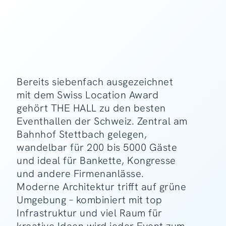
Bereits siebenfach ausgezeichnet
mit dem Swiss Location Award
gehört THE HALL zu den besten
Eventhallen der Schweiz. Zentral am
Bahnhof Stettbach gelegen,
wandelbar für 200 bis 5000 Gäste
und ideal für Bankette, Kongresse
und andere Firmenanlässe.
Moderne Architektur trifft auf grüne
Umgebung – kombiniert mit top
Infrastruktur und viel Raum für
kreative Ideen wird jeder Event zum