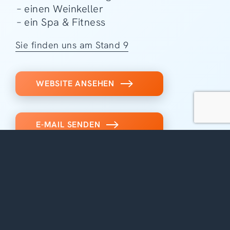
– einen Weinkeller
– ein Spa & Fitness
Sie finden uns am Stand 9
WEBSITE ANSEHEN
E-MAIL SENDEN
WERDEN SIE SELBST
AUSSTELLER*IN