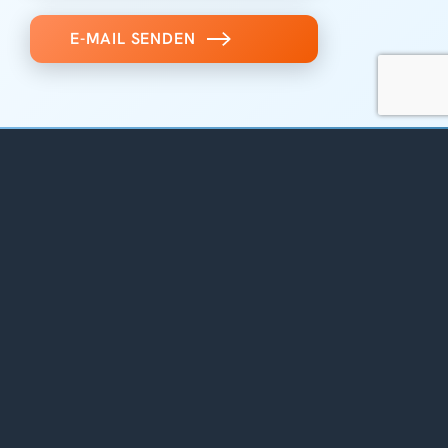
E-MAIL SENDEN
WERDEN SIE SELBST
AUSSTELLER*IN
Für das Jahr 2026 sind alle Plätze
ausgebucht.
Gerne dürfen Sie sich aber für das nächste
Jahr registrieren.
ANMELDUNG FÜR 2027