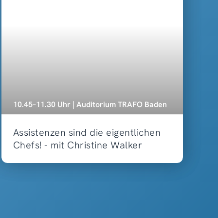
10.45–11.30 Uhr | Auditorium TRAFO Baden
Assistenzen sind die eigentlichen
Chefs! - mit Christine Walker