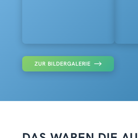
ZUR BILDERGALERIE
DAS WAREN DIE A