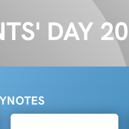
TS' DAY 2
EYNOTES