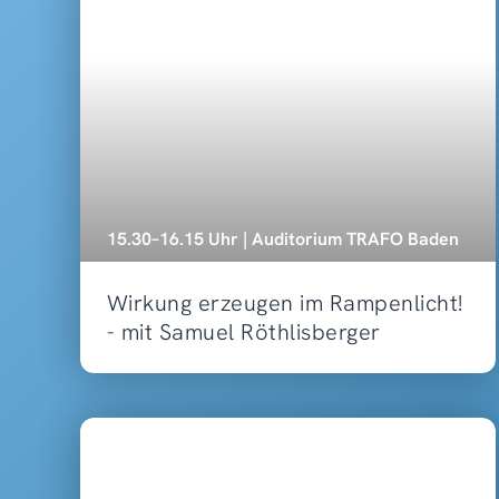
15.30–16.15 Uhr | Auditorium TRAFO Baden
Wirkung erzeugen im Rampenlicht!
- mit Samuel Röthlisberger