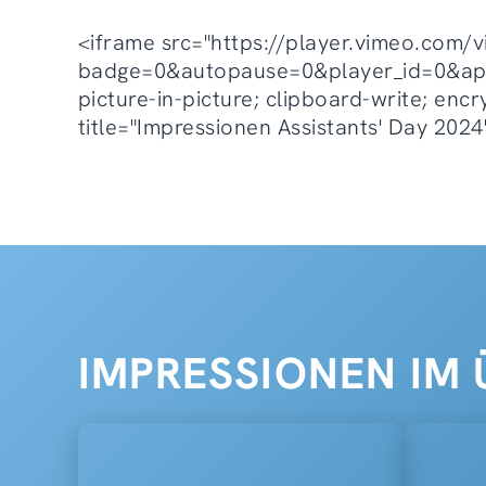
<iframe src="https://player.vimeo.com
badge=0&autopause=0&player_id=0&app_i
picture-in-picture; clipboard-write; enc
title="Impressionen Assistants' Day 2024
IMPRESSIONEN IM 