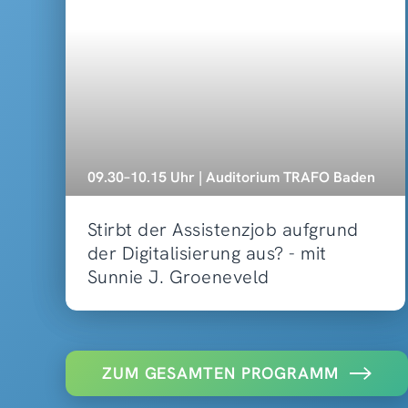
09.30–10.15 Uhr | Auditorium TRAFO Baden
Stirbt der Assistenzjob aufgrund
der Digitalisierung aus? - mit
Sunnie J. Groeneveld
ZUM GESAMTEN PROGRAMM