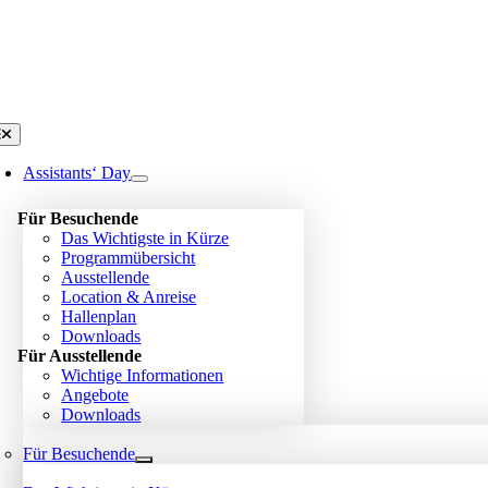
Zum
Inhalt
springen
oggle
avigation
Assistants‘ Day
Für Besuchende
Das Wichtigste in Kürze
Programmübersicht
Ausstellende
Location & Anreise
Hallenplan
Downloads
Für Ausstellende
Wichtige Informationen
Angebote
Downloads
Für Besuchende