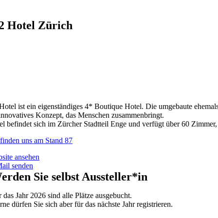
2 Hotel Zürich
otel ist ein eigenständiges 4* Boutique Hotel. Die umgebaute ehemals 
 innovatives Konzept, das Menschen zusammenbringt.
l befindet sich im Zürcher Stadtteil Enge und verfügt über 60 Zimmer,
 finden uns am Stand 87
site ansehen
ail senden
erden Sie selbst Aussteller*in
r das Jahr 2026 sind alle Plätze ausgebucht.
ne dürfen Sie sich aber für das nächste Jahr registrieren.