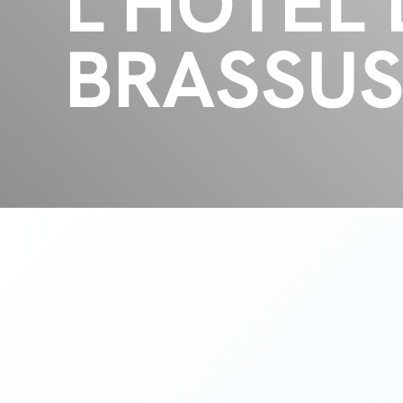
L’HÔTEL
BRASSUS