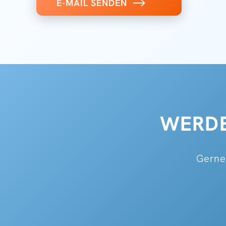
E-MAIL SENDEN
WERDE
Gerne 