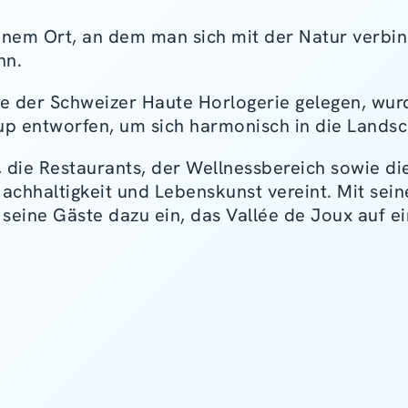
em Ort, an dem man sich mit der Natur verbinde
nn.
ge der Schweizer Haute Horlogerie gelegen, wu
oup entworfen, um sich harmonisch in die Landsc
, die Restaurants, der Wellnessbereich sowie d
 Nachhaltigkeit und Lebenskunst vereint. Mit se
seine Gäste dazu ein, das Vallée de Joux auf e