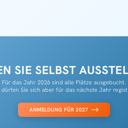
N SIE SELBST AUSSTEL
Für das Jahr 2026 sind alle Plätze ausgebucht.
dürfen Sie sich aber für das nächste Jahr regist
ANMELDUNG FÜR 2027