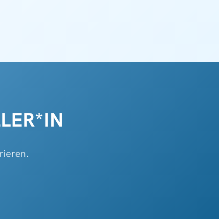
LER*IN
rieren.