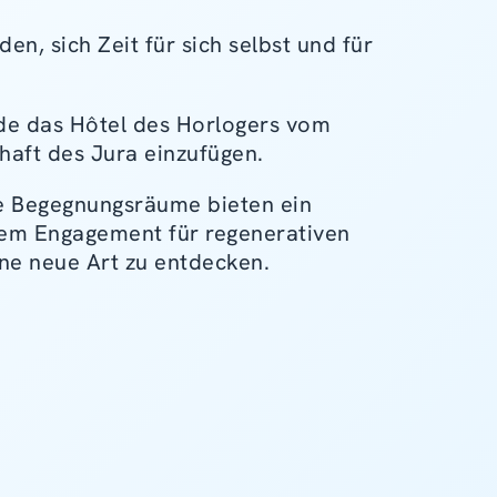
n, sich Zeit für sich selbst und für
rde das Hôtel des Horlogers vom
haft des Jura einzufügen.
ie Begegnungsräume bieten ein
inem Engagement für regenerativen
ine neue Art zu entdecken.