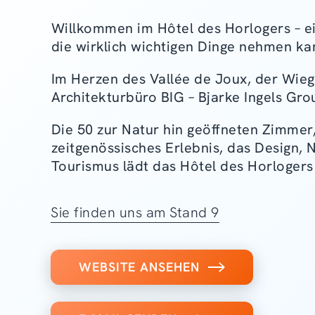
Willkommen im Hôtel des Horlogers – ein
die wirklich wichtigen Dinge nehmen ka
Im Herzen des Vallée de Joux, der Wie
Architekturbüro BIG – Bjarke Ingels Gr
Die 50 zur Natur hin geöffneten Zimmer
zeitgenössisches Erlebnis, das Design,
Tourismus lädt das Hôtel des Horlogers 
Sie finden uns am Stand 9
WEBSITE ANSEHEN