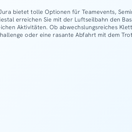
Jura bietet tolle Optionen für Teamevents, Semi
iestal erreichen Sie mit der Luftseilbahn den Ba
ichen Aktivitäten. Ob abwechslungsreiches Klett
lenge oder eine rasante Abfahrt mit dem Trotti