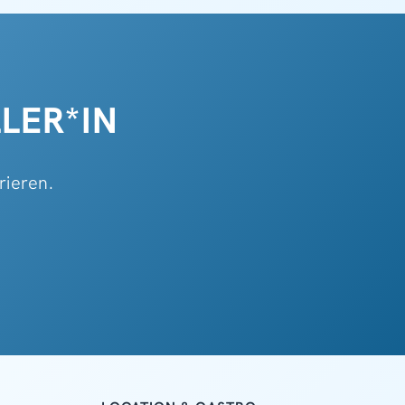
LER*IN
rieren.