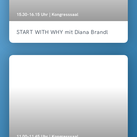
15.30–16.15 Uhr | Kongresssaal
START WITH WHY mit Diana Brandl
11.00–11.45 Uhr | Kongresssaal