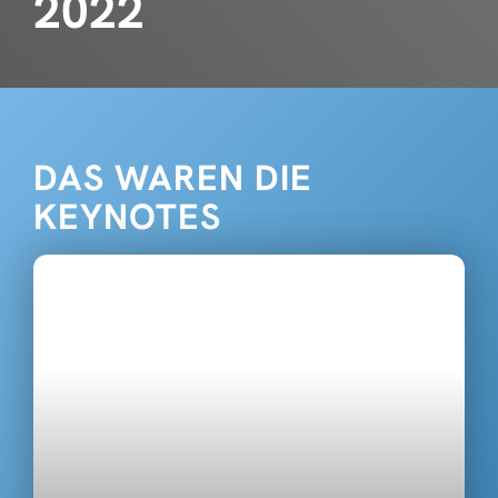
2022
DAS WAREN DIE
KEYNOTES