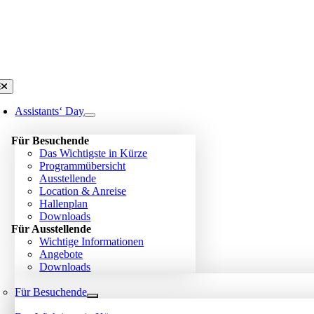
Zum
Inhalt
springen
oggle
avigation
Assistants‘ Day
Für Besuchende
Das Wichtigste in Kürze
Programmübersicht
Ausstellende
Location & Anreise
Hallenplan
Downloads
Für Ausstellende
Wichtige Informationen
Angebote
Downloads
Für Besuchende