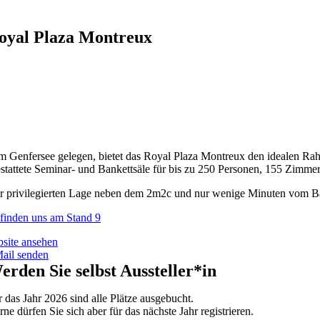
oyal Plaza Montreux
m Genfersee gelegen, bietet das Royal Plaza Montreux den idealen Rah
stattete Seminar- und Bankettsäle für bis zu 250 Personen, 155 Zimme
 privilegierten Lage neben dem 2m2c und nur wenige Minuten vom Bahnho
 finden uns am Stand 9
site ansehen
ail senden
erden Sie selbst Aussteller*in
r das Jahr 2026 sind alle Plätze ausgebucht.
ne dürfen Sie sich aber für das nächste Jahr registrieren.