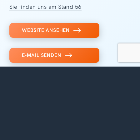
Sie finden uns am Stand 56
WEBSITE ANSEHEN
E-MAIL SENDEN
WERDEN SIE SELBST
AUSSTELLER*IN
Für das Jahr 2026 sind alle Plätze
ausgebucht.