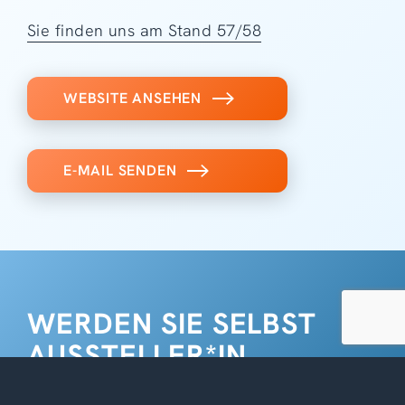
Sie finden uns am Stand 57/58
WEBSITE ANSEHEN
E-MAIL SENDEN
WERDEN SIE SELBST
AUSSTELLER*IN
Für das Jahr 2026 sind alle Plätze