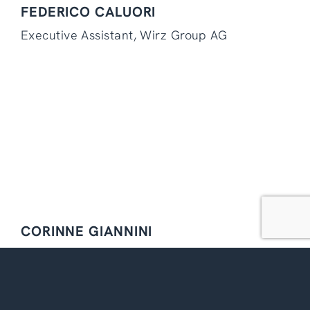
FEDERICO CALUORI
Executive Assistant, Wirz Group AG
CORINNE GIANNINI
Personal Assistant to CEO, HUBER+SUHNER
AG