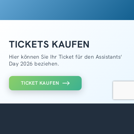
TICKETS KAUFEN
Hier können Sie Ihr Ticket für den Assistants‘
Day 2026 beziehen.
TICKET KAUFEN
DAS KÖNNTE DICH