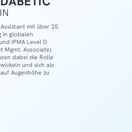
 DABETIC
IN
Assistant mit über 25
 in globalen
und IPMA Level D
ect Mgmt. Associate).
nzen dabei die Rolle
wickeln und sich als
 auf Augenhöhe zu