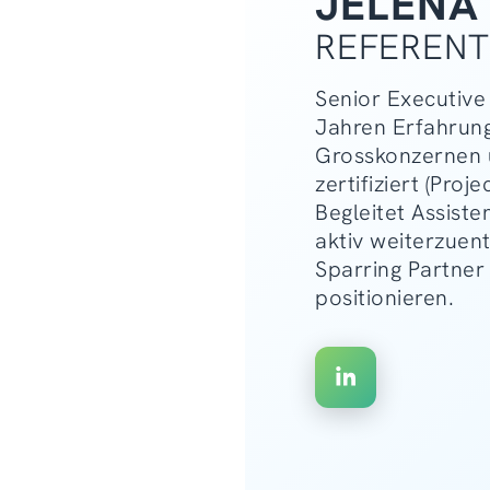
JELENA
REFERENT
Senior Executive 
Jahren Erfahrung
Grosskonzernen 
zertifiziert (Proj
Begleitet Assiste
aktiv weiterzuent
Sparring Partner
positionieren.