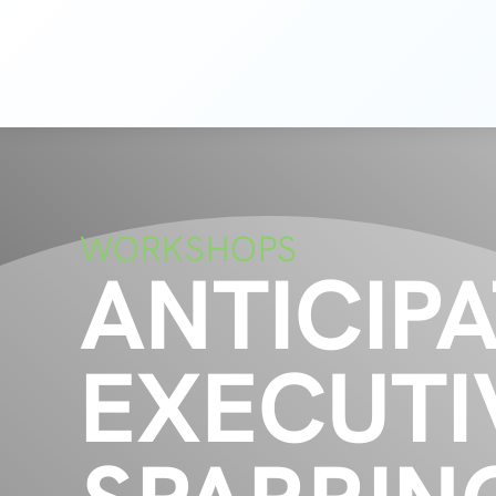
Zum
Inhalt
springen
WORKSHOPS
ANTICIPA
EXECUTI