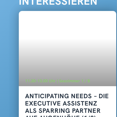
INTERESSIEREN
11.30–13.00 Uhr | Seezimmer 1 / B
ANTICIPATING NEEDS – DIE
EXECUTIVE ASSISTENZ
ALS SPARRING PARTNER