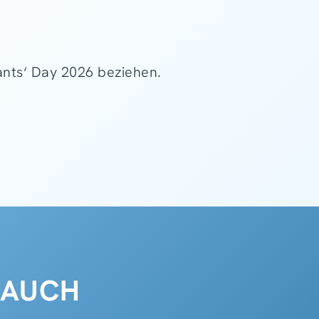
tants‘ Day 2026 beziehen.
 AUCH