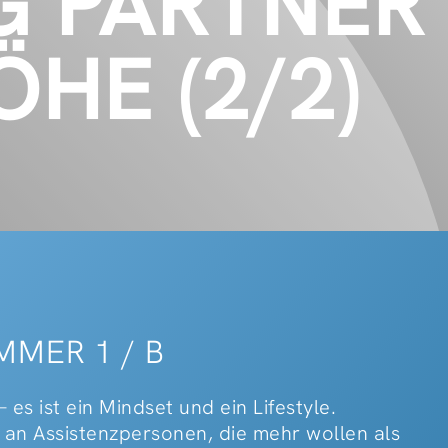
G PARTNER
HE (2/2)
IMMER 1 / B
 es ist ein Mindset und ein Lifestyle.
h an Assistenzpersonen, die mehr wollen als