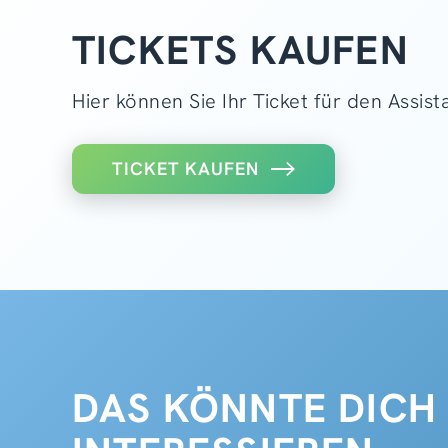
TICKETS KAUFEN
Hier können Sie Ihr Ticket für den Assis
TICKET KAUFEN
DAS KÖNNTE DICH