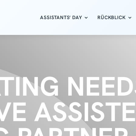
ASSISTANTS‘ DAY
RÜCKBLICK
TING NEEDS
VE ASSIST