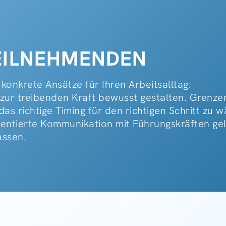
TEILNEHMENDEN
 konkrete Ansätze für Ihren Arbeitsalltag:
 zur treibenden Kraft bewusst gestalten. Grenze
s richtige Timing für den richtigen Schritt zu w
rientierte Kommunikation mit Führungskräften gel
assen.