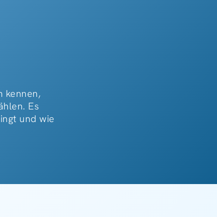
n kennen,
ählen. Es
ingt und wie