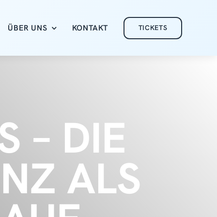
ÜBER UNS
KONTAKT
TICKETS
 – DIE
ENZ ALS