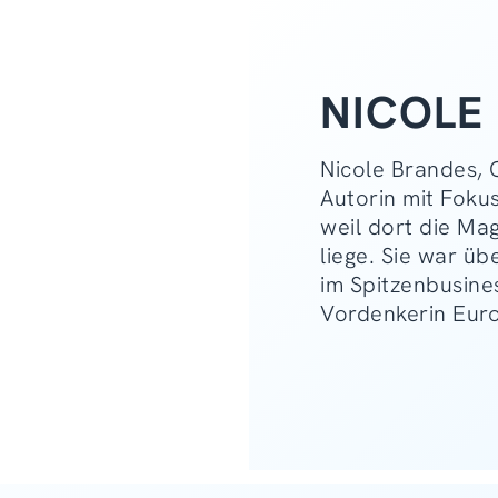
NICOLE
Nicole Brandes, 
Autorin mit Foku
weil dort die Ma
liege. Sie war ü
im Spitzenbusines
Vordenkerin Eur