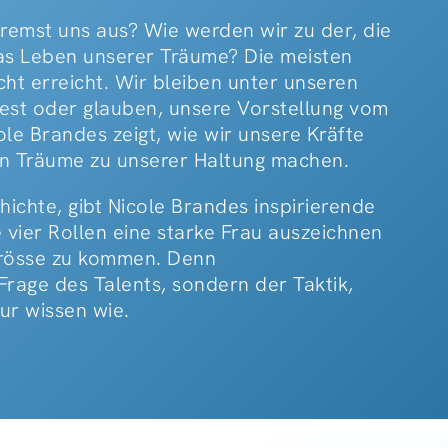
remst uns aus? Wie werden wir zu der, die
das Leben unserer Träume? Die meisten
icht erreicht. Wir bleiben unter unseren
fest oder glauben, unsere Vorstellung vom
le Brandes zeigt, wie wir unsere Kräfte
n Träume zu unserer Haltung machen.
chte, gibt Nicole Brandes inspirierende
vier Rollen eine starke Frau auszeichnen
 Grösse zu kommen. Denn
Frage des Talents, sondern der Taktik,
ur wissen wie.