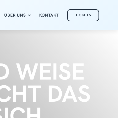
ÜBER UNS
KONTAKT
TICKETS
D WEISE
ICHT DAS
SICH