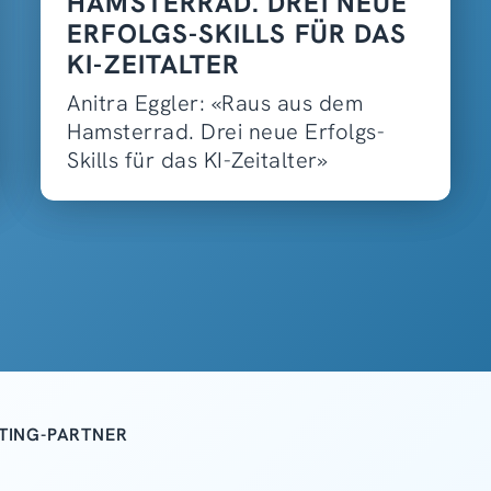
HAMSTERRAD. DREI NEUE
ERFOLGS-SKILLS FÜR DAS
KI-ZEITALTER
Anitra Eggler: «Raus aus dem
Hamsterrad. Drei neue Erfolgs-
Skills für das KI-Zeitalter»
TING-PARTNER