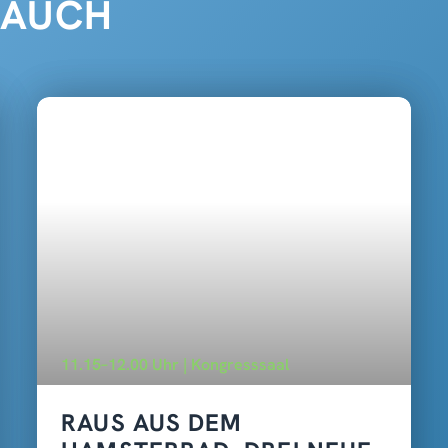
 AUCH
11.15–12.00 Uhr | Kongresssaal
RAUS AUS DEM