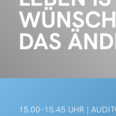
WÜNSCHE
DAS ÄND
15.00–15.45 UHR | AUD