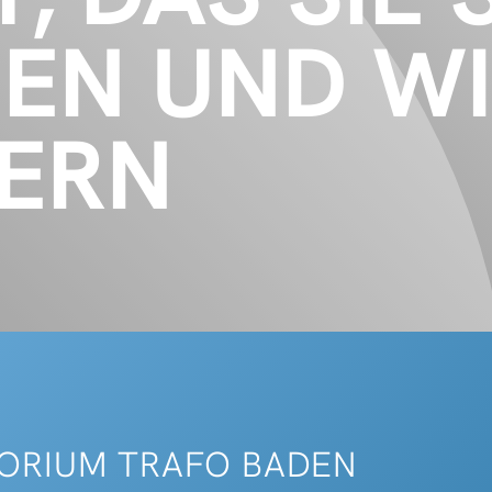
N UND WIE
ERN
ITORIUM TRAFO BADEN