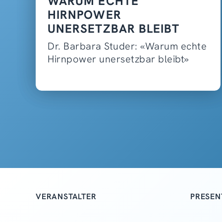
WARUM ECHTE
HIRNPOWER
UNERSETZBAR BLEIBT
Dr. Barbara Studer: «Warum echte
Hirnpower unersetzbar bleibt»
VERANSTALTER
PRESEN