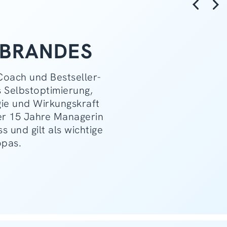
 BRANDES
Coach und Bestseller-
s Selbstoptimierung,
gie und Wirkungskraft
ber 15 Jahre Managerin
s und gilt als wichtige
opas.