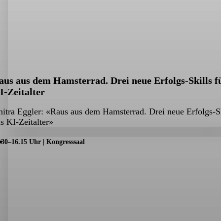
aus aus dem Hamsterrad. Drei neue Erfolgs-Skills fu
I-Zeitalter
itra Eggler: «Raus aus dem Hamsterrad. Drei neue Erfolgs-Ski
s KI-Zeitalter»
.30–16.15 Uhr | Kongresssaal