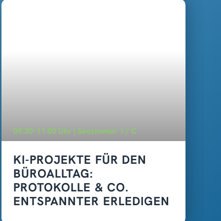
09.30–11.00 Uhr | Seezimmer 1 / C
KI-PROJEKTE FÜR DEN
BÜROALLTAG:
PROTOKOLLE & CO.
ENTSPANNTER ERLEDIGEN