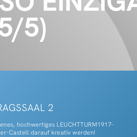
 SO EINZIG
5/5)
TRAGSSAAL 2
eigenes, hochwertiges LEUCHTTURM1917-
ber-Castell darauf kreativ werden!