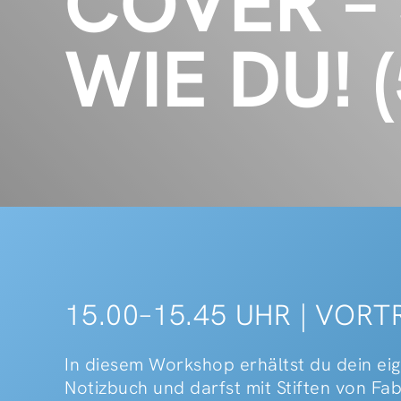
COVER –
WIE DU! (
15.00–15.45 UHR | VOR
In diesem Workshop erhältst du dein 
Notizbuch und darfst mit Stiften von Fa