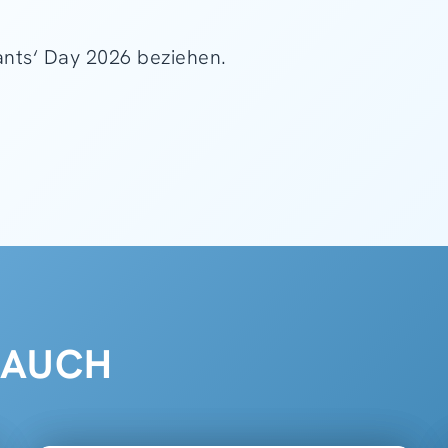
tants‘ Day 2026 beziehen.
 AUCH