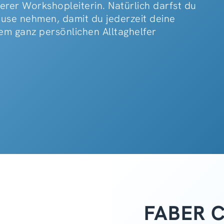
erer Workshopleiterin. Natürlich darfst du
ause nehmen, damit du jederzeit deine
em ganz persönlichen Alltaghelfer
FABER 