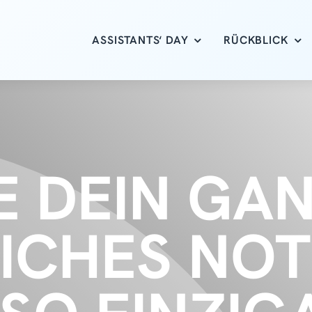
ASSISTANTS‘ DAY
RÜCKBLICK
E DEIN GA
ICHES NOT