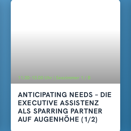
11.30–13.00 Uhr | Seezimmer 1 / B
ANTICIPATING NEEDS – DIE
EXECUTIVE ASSISTENZ
ALS SPARRING PARTNER
AUF AUGENHÖHE (1/2)