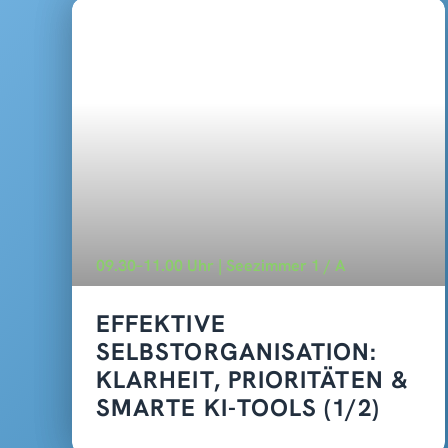
09.30–11.00 Uhr | Seezimmer 1 / A
EFFEKTIVE
SELBSTORGANISATION:
KLARHEIT, PRIORITÄTEN &
SMARTE KI-TOOLS (1/2)