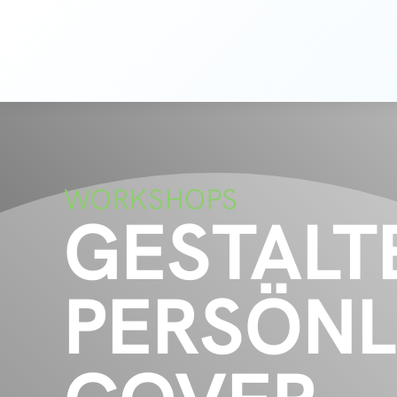
Zum
Inhalt
springen
WORKSHOPS
GESTALT
PERSÖNL