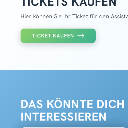
TICKETS KAUFEN
Hier können Sie Ihr Ticket für den Assis
TICKET KAUFEN
DAS KÖNNTE DICH
INTERESSIEREN