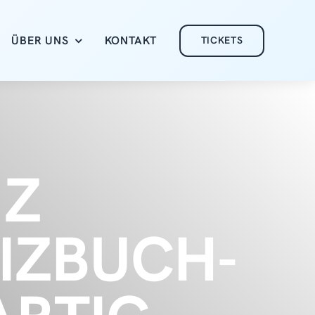
ÜBER UNS
KONTAKT
TICKETS
NZ
IZBUCH-