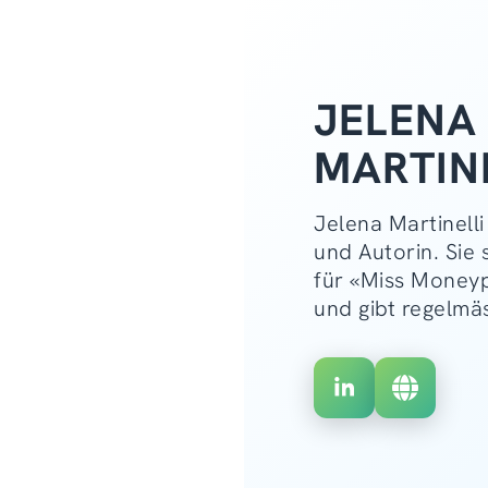
JELENA
MARTIN
Jelena Martinelli 
und Autorin. Sie
für «Miss Money
und gibt regelmä