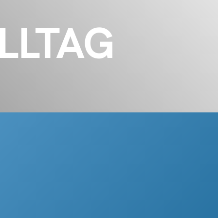
LLTAG