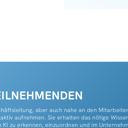
TEILNEHMENDEN
schäftsleitung, aber auch nahe an den Mitarbeit
aktiv aufnehmen. Sie erhalten das nötige Wisse
m KI zu erkennen, einzuordnen und im Unterneh