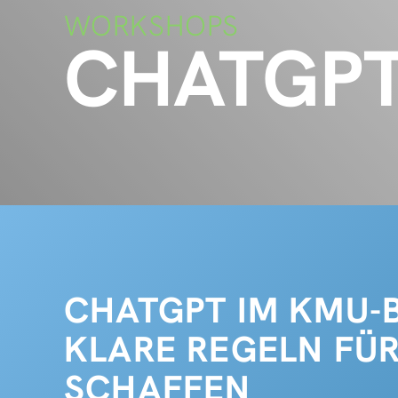
WORKSHOPS
CHATGPT
CHATGPT IM KMU-B
KLARE REGELN FÜR
SCHAFFEN