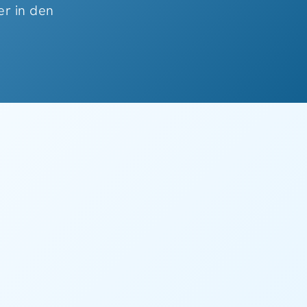
er in den