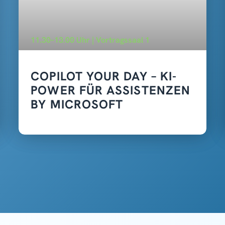
11.30–13.00 Uhr | Vortragssaal 1
COPILOT YOUR DAY – KI-
POWER FÜR ASSISTENZEN
BY MICROSOFT