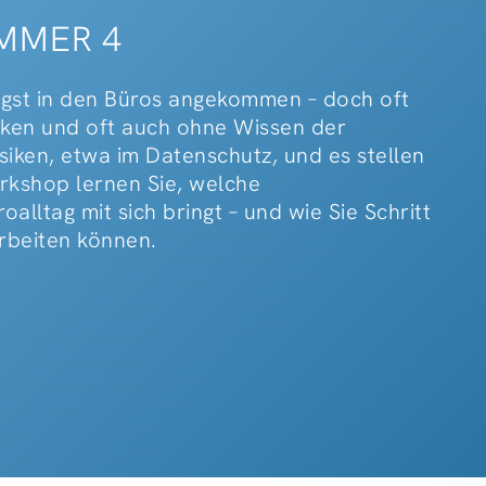
IMMER 4
ngst in den Büros angekommen – doch oft
anken und oft auch ohne Wissen der
isiken, etwa im Datenschutz, und es stellen
rkshop lernen Sie, welche
alltag mit sich bringt – und wie Sie Schritt
arbeiten können.