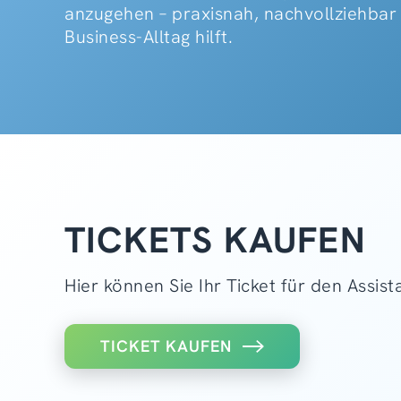
anzugehen – praxisnah, nachvollziehbar
Business-Alltag hilft.
TICKETS KAUFEN
Hier können Sie Ihr Ticket für den Assis
TICKET KAUFEN