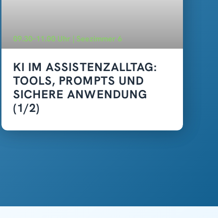
09.30–11.00 Uhr | Seezimmer 6
KI IM ASSISTENZALLTAG:
TOOLS, PROMPTS UND
SICHERE ANWENDUNG
(1/2)