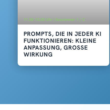
11.30–13.00 Uhr | Seezimmer 1 / C
PROMPTS, DIE IN JEDER KI
FUNKTIONIEREN: KLEINE
ANPASSUNG, GROSSE
WIRKUNG