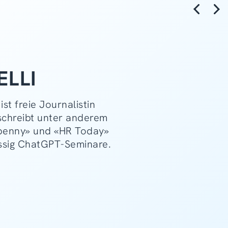
ELLI
ist freie Journalistin
 schreibt unter anderem
penny» und «HR Today»
ssig ChatGPT-Seminare.