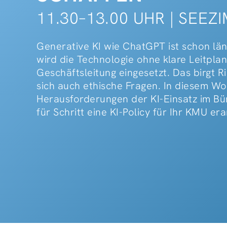
11.30–13.00 UHR | SEEZ
Generative KI wie ChatGPT ist schon lä
wird die Technologie ohne klare Leitpl
Geschäftsleitung eingesetzt. Das birgt R
sich auch ethische Fragen. In diesem Wo
Herausforderungen der KI-Einsatz im Büro
für Schritt eine KI-Policy für Ihr KMU er