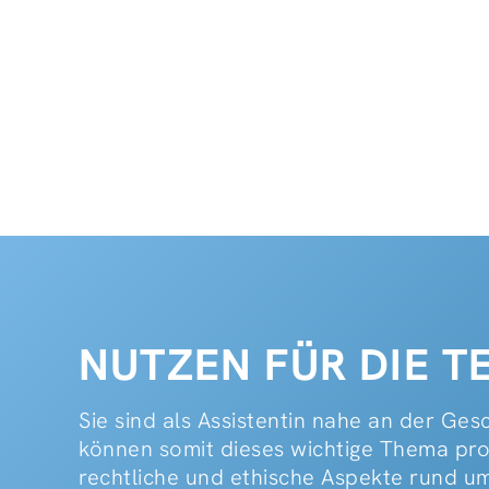
NUTZEN FÜR DIE 
Sie sind als Assistentin nahe an der Ge
können somit dieses wichtige Thema pro
rechtliche und ethische Aspekte rund u