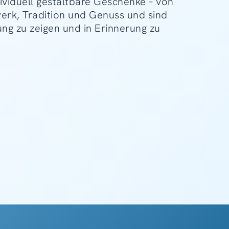
ividuell gestaltbare Geschenke – von
erk, Tradition und Genuss und sind
ng zu zeigen und in Erinnerung zu