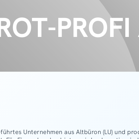
OT-PROFI
geführtes Unternehmen aus Altbüron (LU) und pro