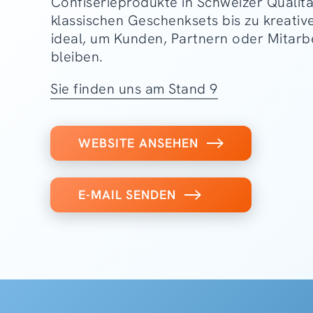
Confiserieprodukte in Schweizer Qualitä
klassischen Geschenksets bis zu kreati
ideal, um Kunden, Partnern oder Mitarb
bleiben.
Sie finden uns am Stand 9
WEBSITE ANSEHEN
E-MAIL SENDEN