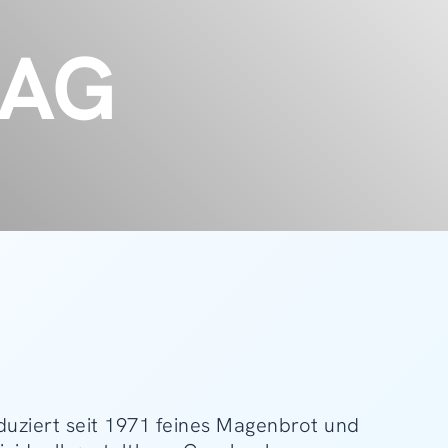
 AG
duziert seit 1971 feines Magenbrot und