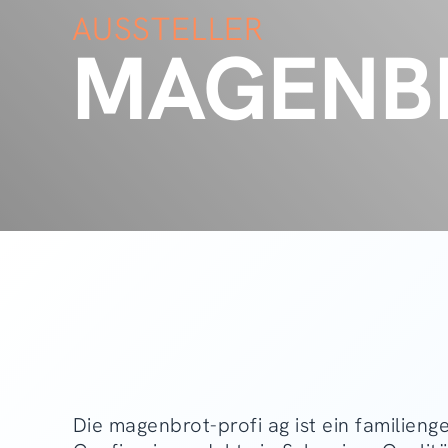
AUSSTELLER
MAGENBR
Die magenbrot-profi ag ist ein familien