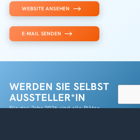
WEBSITE ANSEHEN
E-MAIL SENDEN
WERDEN SIE SELBST
AUSSTELLER*IN
Für das Jahr 2026 sind alle Plätze
ausgebucht.
Gerne dürfen Sie sich aber für das nächste
Jahr registrieren.